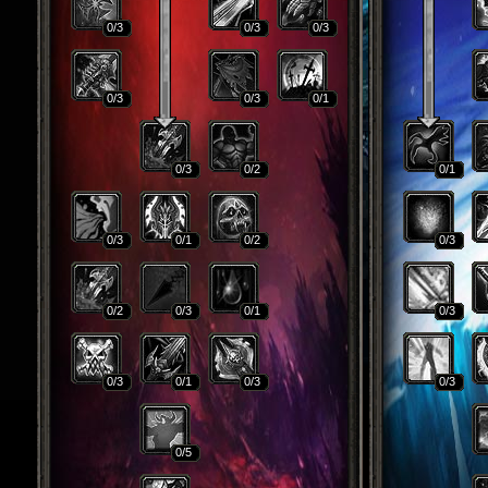
0
/3
0
/3
0
/3
0
/3
0
/3
0
/1
0
/3
0
/2
0
/1
0
/3
0
/1
0
/2
0
/3
0
/2
0
/3
0
/1
0
/3
0
/3
0
/1
0
/3
0
/3
0
/5